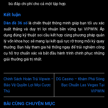
bù đắp chi phí cho cả một tập hợp.
Kết luận
Dàn đề 36 số
là chiến thuật thông minh giúp bạn tối ưu xác
suất thắng và duy trì lợi nhuận bền vững tại VIPWIN. Áp
dụng đúng kỹ thuật soi cầu kết hợp cùng phương pháp quản
lý vốn khoa học sẽ mang lại kết quả rực rỡ trong mỗi kỳ quay
thưởng. Bạn hãy tham gia hệ thống ngay để trải nghiệm công
cụ hỗ trợ chuẩn xác và bắt đầu hành trình chinh phục những
giải thưởng giá trị nhất.
Chính Sách Hoàn Trả Vipwin –
DG Casino – Khám Phá Sòng
Bảo Vệ Quyền Lợi Mọi Cược
Bạc Chuẩn Las Vegas Tại
Thủ
VIPWIN
BÀI CÙNG CHUYÊN MỤC