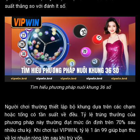
suất thắng so với đánh ít số.
Tìm hiểu phương pháp nuôi khung 36 số
Người chơi thường thiết lập bộ khung dựa trên các chạm
hoặc tổng có tần suất về đều. Tỷ lệ trúng thưởng của
phương pháp này thường đạt mức ổn định trên 70% sau
nhiều chu kỳ. Khi chơi tại VIPWIN, tỷ lệ 1 ăn 99 giúp bạn thu
về lợi nhuận ròng lớn sau khi trừ vốn.