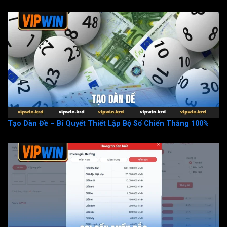
Tạo Dàn Đề – Bí Quyết Thiết Lập Bộ Số Chiến Thắng 100%