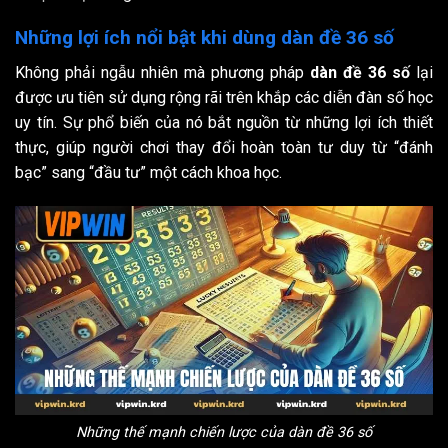
Những lợi ích nổi bật khi dùng dàn đề 36 số
Không phải ngẫu nhiên mà phương pháp
dàn đề 36 số
lại
được ưu tiên sử dụng rộng rãi trên khắp các diễn đàn số học
uy tín. Sự phổ biến của nó bắt nguồn từ những lợi ích thiết
thực, giúp người chơi thay đổi hoàn toàn tư duy từ “đánh
bạc” sang “đầu tư” một cách khoa học.
Những thế mạnh chiến lược của dàn đề 36 số