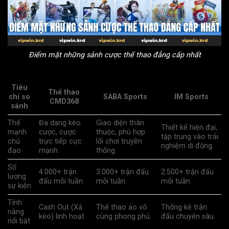
Điểm mặt những sảnh cược thể thao đẳng cấp nhất
Tiêu
Thể thao
chí so
SABA Sports
IM Sports
CMD368
sánh
Thế
Đa dạng kèo
Giao diện thân
Thiết kế hiện đại,
mạnh
cược, cược
thuộc, phù hợp
tập trung vào trải
chủ
trực tiếp cực
lối chơi truyền
nghiệm di động.
đạo
mạnh.
thống.
Số
4.000+ trận
3.000+ trận đấu
2.500+ trận đấu
lượng
đấu mỗi tuần.
mỗi tuần.
mỗi tuần.
sự kiện
Tính
Cash Out (Xả
Thể thao ảo vô
Thống kê trận
năng
kèo) linh hoạt.
cùng phong phú.
đấu chuyên sâu.
nổi bật