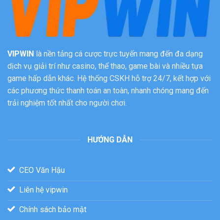
VIPWIN
là nền tảng cá cược trực tuyến mang đến đa dạng
dịch vụ giải trí như casino, thể thao, game bài và nhiều tựa
game hấp dẫn khác. Hệ thống CSKH hỗ trợ 24/7, kết hợp với
các phương thức thanh toán an toàn, nhanh chóng mang đến
trải nghiệm tốt nhất cho người chơi.
HƯỚNG DẪN
CEO Văn Hậu
Liên hệ vipwin
Chính sách bảo mật