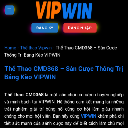
ĐĂNG KÝ
ĐĂNG NHẬP
Home
-
Thể thao Vipwin
-
Thể Thao CMD368 – Sàn Cược
Thống Trị Bảng Kèo VIPWIN
Thể Thao CMD368 – Sàn Cược Thống Trị
Bảng Kèo VIPWIN
Thể thao CMD368
là một sân chơi cá cược chuyên nghiệp
và minh bạch tại VIPWIN. Hệ thống cam kết mang lại những
trải nghiệm giải trí bùng nổ cùng cơ hội làm giàu nhanh
chóng cho mọi hội viên. Bạn hãy cùng
VIPWIN
khám phá chi
tiết sức mạnh của sảnh cược này để biết cách làm chủ mọi