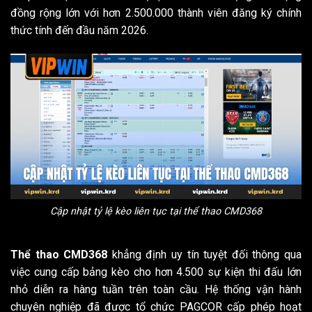
đồng rộng lớn với hơn 2.500.000 thành viên đăng ký chính
thức tính đến đầu năm 2026.
Cập nhật tỷ lệ kèo liên tục tại thể thao CMD368
Thể thao CMD368
khẳng định uy tín tuyệt đối thông qua
việc cung cấp bảng kèo cho hơn 4.500 sự kiện thi đấu lớn
nhỏ diễn ra hàng tuần trên toàn cầu. Hệ thống vận hành
chuyên nghiệp đã được tổ chức PAGCOR cấp phép hoạt